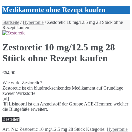
Medikamente ohne Rezept kaufen
Startseite
/
Hypertonie
/ Zestoretic 10 mg/12.5 mg 28 Stück ohne
Rezept kaufen
Zestoretic 10 mg/12.5 mg 28
Stück ohne Rezept kaufen
€
64,90
Wie wirkt Zestoretic?
Zestoretic ist ein blutdrucksenkendes Medikament auf Grundlage
zweier Wirkstoffe:
[ul]
[li] Lisinopril ist ein Arzneistoff der Gruppe ACE-Hemmer, welcher
die Blutgefäße erweitert.
Bestellen
Art.-Nr.:
Zestoretic 10 mg/12.5 mg 28 Stück
Kategorie:
Hypertonie