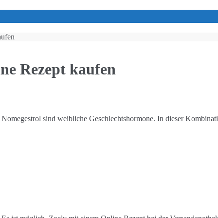
aufen
hne Rezept kaufen
nd Nomegestrol sind weibliche Geschlechtshormone. In dieser Kombinati