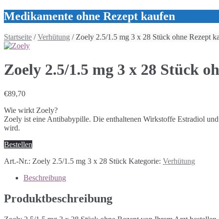
Medikamente ohne Rezept kaufen
Startseite
/
Verhütung
/ Zoely 2.5/1.5 mg 3 x 28 Stück ohne Rezept k
Zoely 2.5/1.5 mg 3 x 28 Stück o
€
89,70
Wie wirkt Zoely?
Zoely ist eine Antibabypille. Die enthaltenen Wirkstoffe Estradiol u
wird.
Bestellen
Art.-Nr.:
Zoely 2.5/1.5 mg 3 x 28 Stück
Kategorie:
Verhütung
Beschreibung
Produktbeschreibung