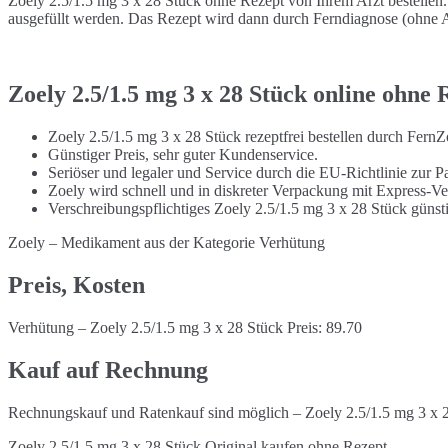
Zoely 2.5/1.5 mg 3 x 28 Stück ohne Rezept von Ihrem Arzt bestellen
ausgefüllt werden. Das Rezept wird dann durch Ferndiagnose (ohne Ar
Zoely 2.5/1.5 mg 3 x 28 Stück online ohne 
Zoely 2.5/1.5 mg 3 x 28 Stück rezeptfrei bestellen durch Fern
Günstiger Preis, sehr guter Kundenservice.
Seriöser und legaler und Service durch die EU-Richtlinie zur Pa
Zoely wird schnell und in diskreter Verpackung mit Express-Ve
Verschreibungspflichtiges Zoely 2.5/1.5 mg 3 x 28 Stück güns
Zoely – Medikament aus der Kategorie Verhütung
Preis, Kosten
Verhütung – Zoely 2.5/1.5 mg 3 x 28 Stück Preis: 89.70
Kauf auf Rechnung
Rechnungskauf und Ratenkauf sind möglich – Zoely 2.5/1.5 mg 3 x 2
Zoely 2.5/1.5 mg 3 x 28 Stück Original kaufen ohne Rezept.