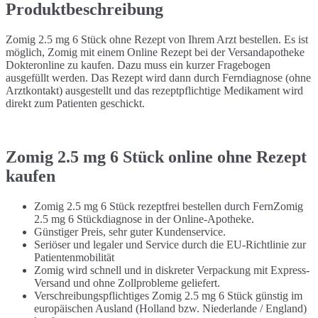
Produktbeschreibung
Zomig 2.5 mg 6 Stück ohne Rezept von Ihrem Arzt bestellen. Es ist
möglich, Zomig mit einem Online Rezept bei der Versandapotheke
Dokteronline zu kaufen. Dazu muss ein kurzer Fragebogen
ausgefüllt werden. Das Rezept wird dann durch Ferndiagnose (ohne
Arztkontakt) ausgestellt und das rezeptpflichtige Medikament wird
direkt zum Patienten geschickt.
Zomig 2.5 mg 6 Stück online ohne Rezept
kaufen
Zomig 2.5 mg 6 Stück rezeptfrei bestellen durch FernZomig
2.5 mg 6 Stückdiagnose in der Online-Apotheke.
Günstiger Preis, sehr guter Kundenservice.
Seriöser und legaler und Service durch die EU-Richtlinie zur
Patientenmobilität
Zomig wird schnell und in diskreter Verpackung mit Express-
Versand und ohne Zollprobleme geliefert.
Verschreibungspflichtiges Zomig 2.5 mg 6 Stück günstig im
europäischen Ausland (Holland bzw. Niederlande / England)