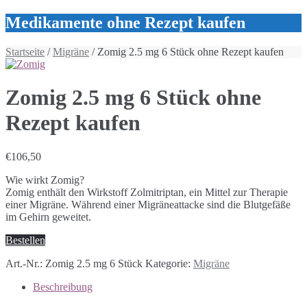
Medikamente ohne Rezept kaufen
Startseite
/
Migräne
/ Zomig 2.5 mg 6 Stück ohne Rezept kaufen
Zomig 2.5 mg 6 Stück ohne
Rezept kaufen
€
106,50
Wie wirkt Zomig?
Zomig enthält den Wirkstoff Zolmitriptan, ein Mittel zur Therapie
einer Migräne. Während einer Migräneattacke sind die Blutgefäße
im Gehirn geweitet.
Bestellen
Art.-Nr.:
Zomig 2.5 mg 6 Stück
Kategorie:
Migräne
Beschreibung