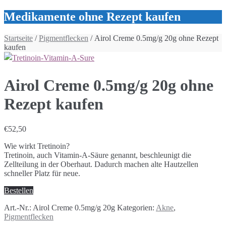
Medikamente ohne Rezept kaufen
Startseite
/
Pigmentflecken
/ Airol Creme 0.5mg/g 20g ohne Rezept
kaufen
Airol Creme 0.5mg/g 20g ohne
Rezept kaufen
€
52,50
Wie wirkt Tretinoin?
Tretinoin, auch Vitamin-A-Säure genannt, beschleunigt die
Zellteilung in der Oberhaut. Dadurch machen alte Hautzellen
schneller Platz für neue.
Bestellen
Art.-Nr.:
Airol Creme 0.5mg/g 20g
Kategorien:
Akne
,
Pigmentflecken