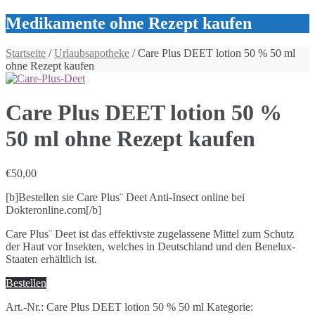
Medikamente ohne Rezept kaufen
Startseite
/
Urlaubsapotheke
/ Care Plus DEET lotion 50 % 50 ml
ohne Rezept kaufen
Care Plus DEET lotion 50 %
50 ml ohne Rezept kaufen
€
50,00
[b]Bestellen sie Care Plus¨ Deet Anti-Insect online bei
Dokteronline.com[/b]
Care Plus¨ Deet ist das effektivste zugelassene Mittel zum Schutz
der Haut vor Insekten, welches in Deutschland und den Benelux-
Staaten erhältlich ist.
Bestellen
Art.-Nr.:
Care Plus DEET lotion 50 % 50 ml
Kategorie: