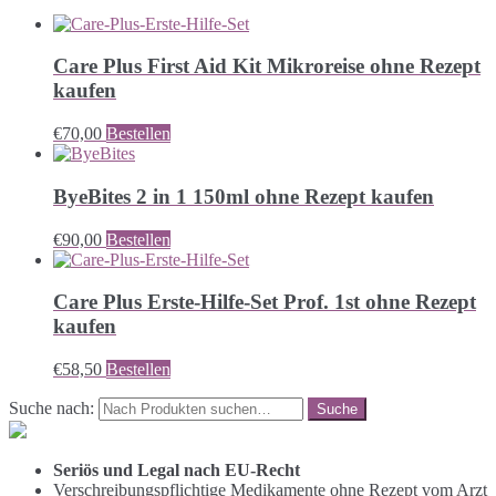
Care Plus First Aid Kit Mikroreise ohne Rezept
kaufen
€
70,00
Bestellen
ByeBites 2 in 1 150ml ohne Rezept kaufen
€
90,00
Bestellen
Care Plus Erste-Hilfe-Set Prof. 1st ohne Rezept
kaufen
€
58,50
Bestellen
Suche nach:
Seriös und Legal nach EU-Recht
Verschreibungspflichtige Medikamente ohne Rezept vom Arzt