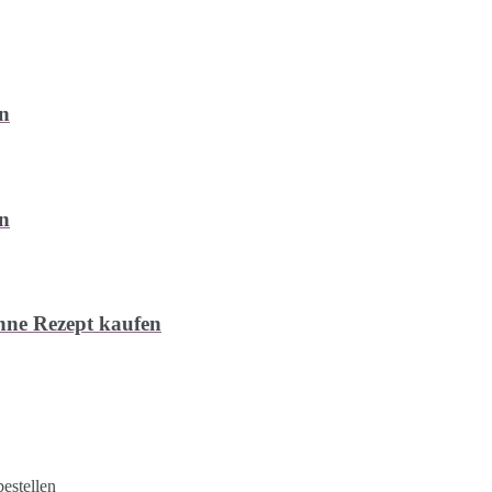
en
en
ohne Rezept kaufen
estellen