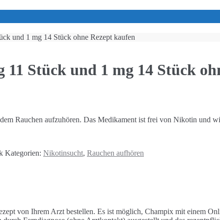
ück und 1 mg 14 Stück ohne Rezept kaufen
 11 Stück und 1 mg 14 Stück oh
t dem Rauchen aufzuhören. Das Medikament ist frei von Nikotin und wir
k
Kategorien:
Nikotinsucht
,
Rauchen aufhören
ept von Ihrem Arzt bestellen. Es ist möglich, Champix mit einem Onl