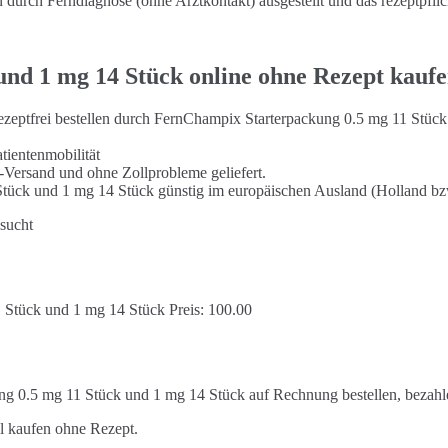
durch Ferndiagnose (ohne Arztkontakt) ausgestellt und das rezeptpflic
nd 1 mg 14 Stück online ohne Rezept kauf
zeptfrei bestellen durch FernChampix Starterpackung 0.5 mg 11 Stüc
tientenmobilität
-Versand und ohne Zollprobleme geliefert.
Stück und 1 mg 14 Stück günstig im europäischen Ausland (Holland bz
sucht
 Stück und 1 mg 14 Stück Preis: 100.00
g 0.5 mg 11 Stück und 1 mg 14 Stück auf Rechnung bestellen, bezahl
l kaufen ohne Rezept.