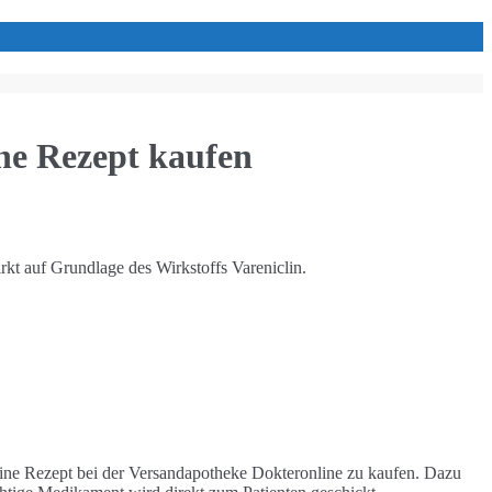
ne Rezept kaufen
kt auf Grundlage des Wirkstoffs Vareniclin.
ine Rezept bei der Versandapotheke Dokteronline zu kaufen. Dazu