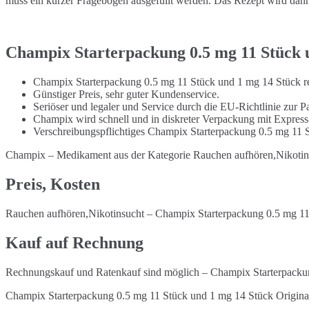
muss ein kurzer Fragebogen ausgefüllt werden. Das Rezept wird dann 
Champix Starterpackung 0.5 mg 11 Stück u
Champix Starterpackung 0.5 mg 11 Stück und 1 mg 14 Stück re
Günstiger Preis, sehr guter Kundenservice.
Seriöser und legaler und Service durch die EU-Richtlinie zur Pa
Champix wird schnell und in diskreter Verpackung mit Express
Verschreibungspflichtiges Champix Starterpackung 0.5 mg 11 
Champix – Medikament aus der Kategorie Rauchen aufhören,Nikotin
Preis, Kosten
Rauchen aufhören,Nikotinsucht – Champix Starterpackung 0.5 mg 11
Kauf auf Rechnung
Rechnungskauf und Ratenkauf sind möglich – Champix Starterpackun
Champix Starterpackung 0.5 mg 11 Stück und 1 mg 14 Stück Origina