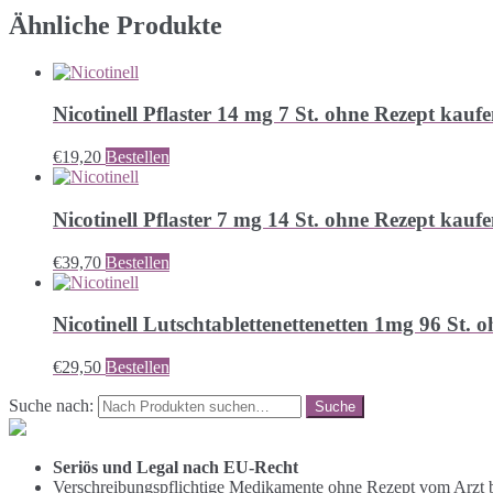
Ähnliche Produkte
Nicotinell Pflaster 14 mg 7 St. ohne Rezept kauf
€
19,20
Bestellen
Nicotinell Pflaster 7 mg 14 St. ohne Rezept kauf
€
39,70
Bestellen
Nicotinell Lutschtablettenettenetten 1mg 96 St. 
€
29,50
Bestellen
Suche nach:
Seriös und Legal nach EU-Recht
Verschreibungspflichtige Medikamente ohne Rezept vom Arzt b