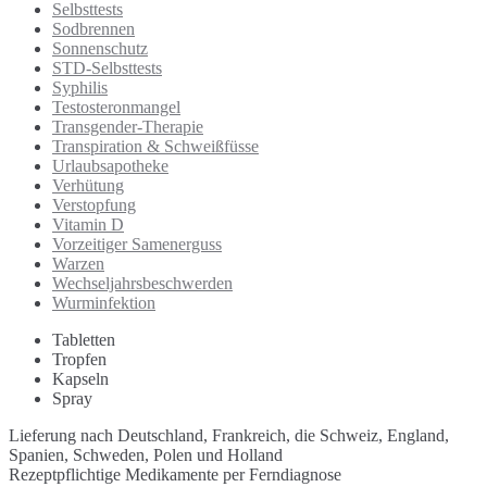
Selbsttests
Sodbrennen
Sonnenschutz
STD-Selbsttests
Syphilis
Testosteronmangel
Transgender-Therapie
Transpiration & Schweißfüsse
Urlaubsapotheke
Verhütung
Verstopfung
Vitamin D
Vorzeitiger Samenerguss
Warzen
Wechseljahrsbeschwerden
Wurminfektion
Tabletten
Tropfen
Kapseln
Spray
Lieferung nach Deutschland, Frankreich, die Schweiz, England,
Spanien, Schweden, Polen und Holland
Rezeptpflichtige Medikamente per Ferndiagnose