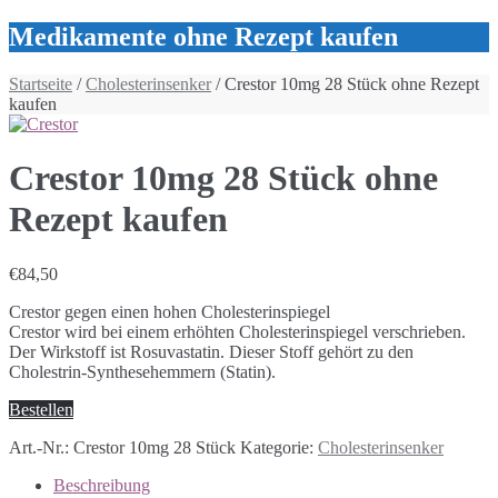
Medikamente ohne Rezept kaufen
Startseite
/
Cholesterinsenker
/ Crestor 10mg 28 Stück ohne Rezept
kaufen
Crestor 10mg 28 Stück ohne
Rezept kaufen
€
84,50
Crestor gegen einen hohen Cholesterinspiegel
Crestor wird bei einem erhöhten Cholesterinspiegel verschrieben.
Der Wirkstoff ist Rosuvastatin. Dieser Stoff gehört zu den
Cholestrin-Synthesehemmern (Statin).
Bestellen
Art.-Nr.:
Crestor 10mg 28 Stück
Kategorie:
Cholesterinsenker
Beschreibung