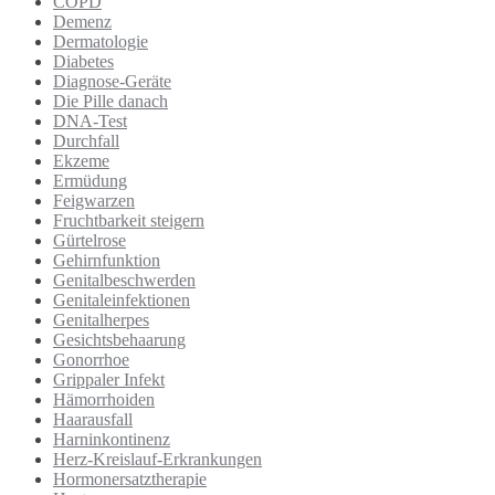
COPD
Demenz
Dermatologie
Diabetes
Diagnose-Geräte
Die Pille danach
DNA-Test
Durchfall
Ekzeme
Ermüdung
Feigwarzen
Fruchtbarkeit steigern
Gürtelrose
Gehirnfunktion
Genitalbeschwerden
Genitaleinfektionen
Genitalherpes
Gesichtsbehaarung
Gonorrhoe
Grippaler Infekt
Hämorrhoiden
Haarausfall
Harninkontinenz
Herz-Kreislauf-Erkrankungen
Hormonersatztherapie