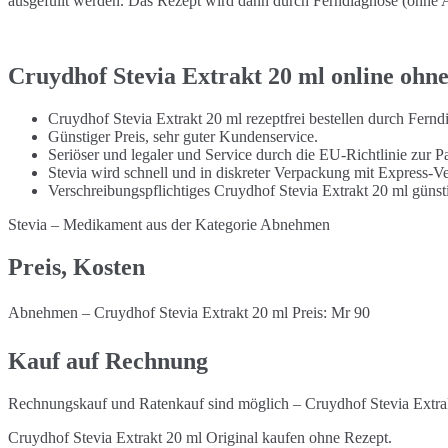
ausgefüllt werden. Das Rezept wird dann durch Ferndiagnose (ohne Ar
Cruydhof Stevia Extrakt 20 ml online ohn
Cruydhof Stevia Extrakt 20 ml rezeptfrei bestellen durch Fern
Günstiger Preis, sehr guter Kundenservice.
Seriöser und legaler und Service durch die EU-Richtlinie zur Pa
Stevia wird schnell und in diskreter Verpackung mit Express-V
Verschreibungspflichtiges Cruydhof Stevia Extrakt 20 ml güns
Stevia – Medikament aus der Kategorie Abnehmen
Preis, Kosten
Abnehmen – Cruydhof Stevia Extrakt 20 ml Preis: Mr 90
Kauf auf Rechnung
Rechnungskauf und Ratenkauf sind möglich – Cruydhof Stevia Extrak
Cruydhof Stevia Extrakt 20 ml Original kaufen ohne Rezept.