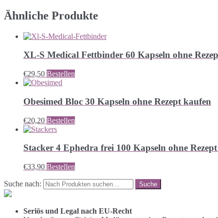
Ähnliche Produkte
XL-S Medical Fettbinder 60 Kapseln ohne Rezep
€
29,50
Bestellen
Obesimed Bloc 30 Kapseln ohne Rezept kaufen
€
20,20
Bestellen
Stacker 4 Ephedra frei 100 Kapseln ohne Rezept
€
33,90
Bestellen
Suche nach:
Seriös und Legal nach EU-Recht