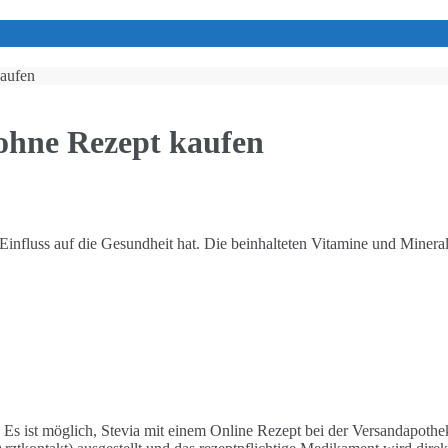
kaufen
ohne Rezept kaufen
 Einfluss auf die Gesundheit hat. Die beinhalteten Vitamine und Minera
. Es ist möglich, Stevia mit einem Online Rezept bei der Versandapot