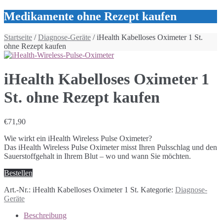
Medikamente ohne Rezept kaufen
Startseite
/
Diagnose-Geräte
/ iHealth Kabelloses Oximeter 1 St.
ohne Rezept kaufen
iHealth Kabelloses Oximeter 1
St. ohne Rezept kaufen
€
71,90
Wie wirkt ein iHealth Wireless Pulse Oximeter?
Das iHealth Wireless Pulse Oximeter misst Ihren Pulsschlag und den
Sauerstoffgehalt in Ihrem Blut – wo und wann Sie möchten.
Bestellen
Art.-Nr.:
iHealth Kabelloses Oximeter 1 St.
Kategorie:
Diagnose-
Geräte
Beschreibung