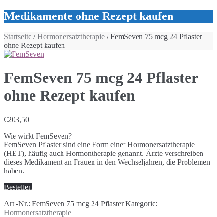
Medikamente ohne Rezept kaufen
Startseite
/
Hormonersatztherapie
/ FemSeven 75 mcg 24 Pflaster
ohne Rezept kaufen
FemSeven 75 mcg 24 Pflaster
ohne Rezept kaufen
€
203,50
Wie wirkt FemSeven?
FemSeven Pflaster sind eine Form einer Hormonersatztherapie
(HET), häufig auch Hormontherapie genannt. Ärzte verschreiben
dieses Medikament an Frauen in den Wechseljahren, die Problemen
haben.
Bestellen
Art.-Nr.:
FemSeven 75 mcg 24 Pflaster
Kategorie:
Hormonersatztherapie