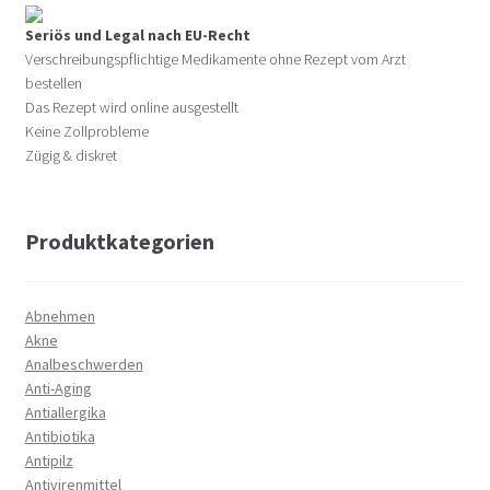
Seriös und Legal nach EU-Recht
Verschreibungspflichtige Medikamente ohne Rezept vom Arzt
bestellen
Das Rezept wird online ausgestellt
Keine Zollprobleme
Zügig & diskret
Produktkategorien
Abnehmen
Akne
Analbeschwerden
Anti-Aging
Antiallergika
Antibiotika
Antipilz
Antivirenmittel