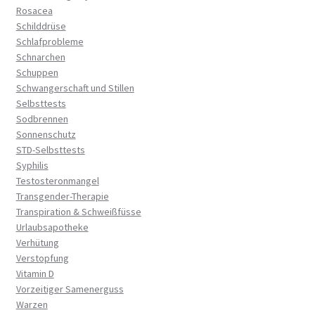
Rosacea
Schilddrüse
Schlafprobleme
Schnarchen
Schuppen
Schwangerschaft und Stillen
Selbsttests
Sodbrennen
Sonnenschutz
STD-Selbsttests
Syphilis
Testosteronmangel
Transgender-Therapie
Transpiration & Schweißfüsse
Urlaubsapotheke
Verhütung
Verstopfung
Vitamin D
Vorzeitiger Samenerguss
Warzen