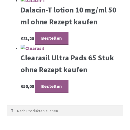
Dalacin-T lotion 10 mg/ml 50
ml ohne Rezept kaufen
€
81,20
Bestellen
Clearasil Ultra Pads 65 Stuk
ohne Rezept kaufen
€
50,00
Bestellen
Suche nach: