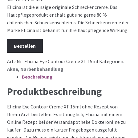
Elicina ist die einzige originale Schneckencreme. Das
Hautpflegeprodukt enthält gut und gerne 80 %
chilenischen Schneckenschleims. Die Schneckencreme der
Marke Elicina ist bekannt für ihre hautpflegende Wirkung.
Bestellen
Art.-Nr.:
Elicina Eye Contour Creme XT 15ml
Kategorien:
Akne
,
Narbenbehandlung
Beschreibung
Produktbeschreibung
Elicina Eye Contour Creme XT 15ml ohne Rezept von
Ihrem Arzt bestellen. Es ist möglich, Elicina mit einem
Online Rezept bei der Versandapotheke Dokteronline zu
kaufen. Dazu muss ein kurzer Fragebogen ausgefüllt
werden. Das Rezept wird dann durch Ferndiagnose (ohne