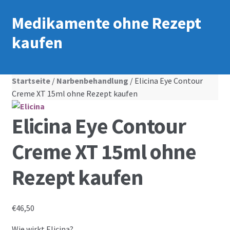
Medikamente ohne Rezept
kaufen
Startseite
/
Narbenbehandlung
/ Elicina Eye Contour
Creme XT 15ml ohne Rezept kaufen
Elicina Eye Contour
Creme XT 15ml ohne
Rezept kaufen
€
46,50
Wie wirkt Elicina?