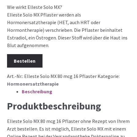
Wie wirkt Elleste Solo MX?
Elleste Solo MX Pflaster werden als
Hormonersatztherapie (HET, auch HRT oder
Hormontherapie) verschrieben. Die Pflaster beinhaltet
Estradiol, ein Östrogen. Dieser Stoff wird über die Haut ins
Blut aufgenommen.
Bestellen
Art.-Nr.:
Elleste Solo MX 80 mcg 16 Pflaster
Kategorie:
Hormonersatztherapie
Beschreibung
Produktbeschreibung
Elleste Solo MX 80 mcg 16 Pflaster ohne Rezept von Ihrem
Arzt bestellen. Es ist möglich, Elleste Solo MX mit einem
Online Rezept bei der Versandapotheke Dokteronline zu