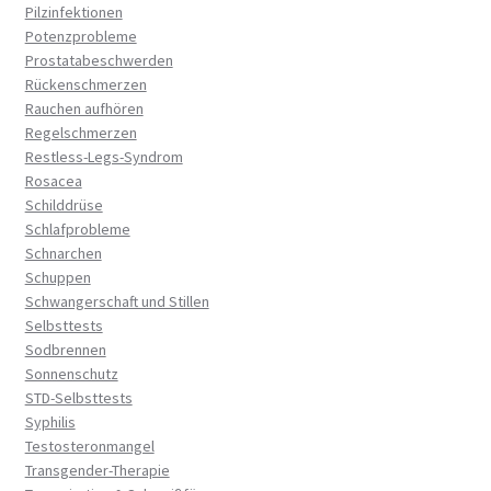
Pilzinfektionen
Potenzprobleme
Prostatabeschwerden
Rückenschmerzen
Rauchen aufhören
Regelschmerzen
Restless-Legs-Syndrom
Rosacea
Schilddrüse
Schlafprobleme
Schnarchen
Schuppen
Schwangerschaft und Stillen
Selbsttests
Sodbrennen
Sonnenschutz
STD-Selbsttests
Syphilis
Testosteronmangel
Transgender-Therapie