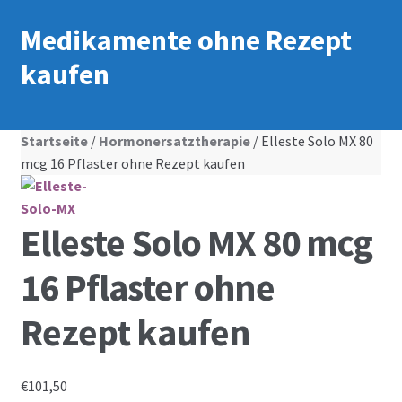
Medikamente ohne Rezept
kaufen
Startseite
/
Hormonersatztherapie
/ Elleste Solo MX 80
mcg 16 Pflaster ohne Rezept kaufen
Elleste Solo MX 80 mcg
16 Pflaster ohne
Rezept kaufen
€
101,50