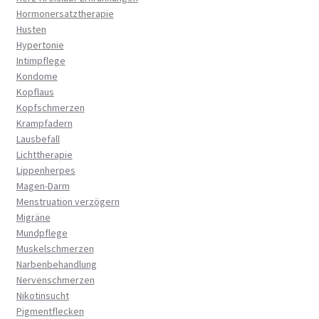
Hormonersatztherapie
Husten
Hypertonie
Intimpflege
Kondome
Kopflaus
Kopfschmerzen
Krampfadern
Lausbefall
Lichttherapie
Lippenherpes
Magen-Darm
Menstruation verzögern
Migräne
Mundpflege
Muskelschmerzen
Narbenbehandlung
Nervenschmerzen
Nikotinsucht
Pigmentflecken