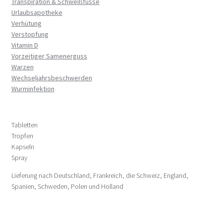
Transpiration & Schweißfüsse
Urlaubsapotheke
Verhütung
Verstopfung
Vitamin D
Vorzeitiger Samenerguss
Warzen
Wechseljahrsbeschwerden
Wurminfektion
Tabletten
Tropfen
Kapseln
Spray
Lieferung nach Deutschland, Frankreich, die Schweiz, England,
Spanien, Schweden, Polen und Holland