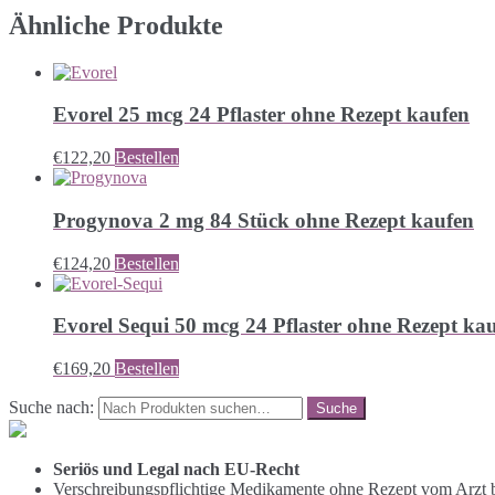
Ähnliche Produkte
Evorel 25 mcg 24 Pflaster ohne Rezept kaufen
€
122,20
Bestellen
Progynova 2 mg 84 Stück ohne Rezept kaufen
€
124,20
Bestellen
Evorel Sequi 50 mcg 24 Pflaster ohne Rezept ka
€
169,20
Bestellen
Suche nach:
Seriös und Legal nach EU-Recht
Verschreibungspflichtige Medikamente ohne Rezept vom Arzt b