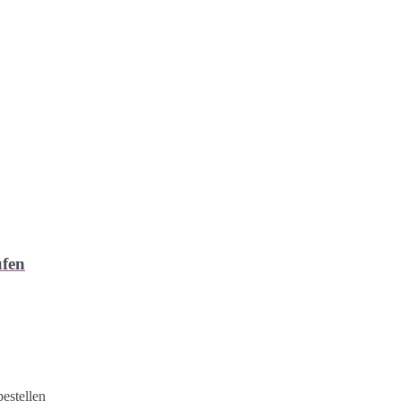
ufen
estellen