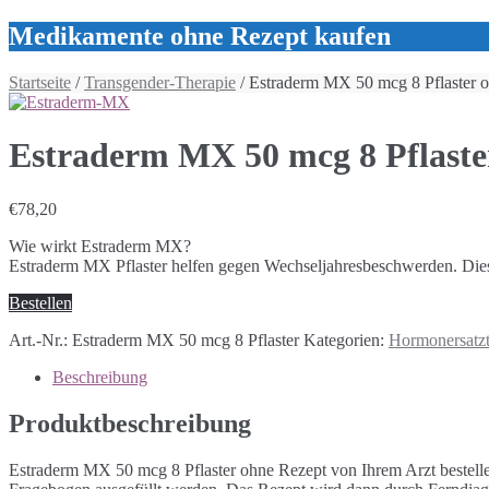
Medikamente ohne Rezept kaufen
Startseite
/
Transgender-Therapie
/ Estraderm MX 50 mcg 8 Pflaster 
Estraderm MX 50 mcg 8 Pflaste
€
78,20
Wie wirkt Estraderm MX?
Estraderm MX Pflaster helfen gegen Wechseljahresbeschwerden. Die
Bestellen
Art.-Nr.:
Estraderm MX 50 mcg 8 Pflaster
Kategorien:
Hormonersatzt
Beschreibung
Produktbeschreibung
Estraderm MX 50 mcg 8 Pflaster ohne Rezept von Ihrem Arzt bestell