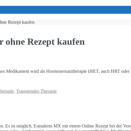
ohne Rezept kaufen
r ohne Rezept kaufen
ses Medikament wird als Hormonersatztherapie (HET, auch HRT oder 
herapie
,
Transgender-Therapie
en. Es ist möglich, Estraderm MX mit einem Online Rezept bei der Ver