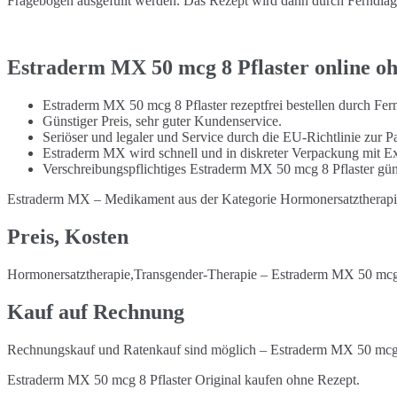
Fragebogen ausgefüllt werden. Das Rezept wird dann durch Ferndiagno
Estraderm MX 50 mcg 8 Pflaster online o
Estraderm MX 50 mcg 8 Pflaster rezeptfrei bestellen durch Fe
Günstiger Preis, sehr guter Kundenservice.
Seriöser und legaler und Service durch die EU-Richtlinie zur Pa
Estraderm MX wird schnell und in diskreter Verpackung mit Ex
Verschreibungspflichtiges Estraderm MX 50 mcg 8 Pflaster gün
Estraderm MX – Medikament aus der Kategorie Hormonersatztherapi
Preis, Kosten
Hormonersatztherapie,Transgender-Therapie – Estraderm MX 50 mcg 8
Kauf auf Rechnung
Rechnungskauf und Ratenkauf sind möglich – Estraderm MX 50 mcg 8
Estraderm MX 50 mcg 8 Pflaster Original kaufen ohne Rezept.