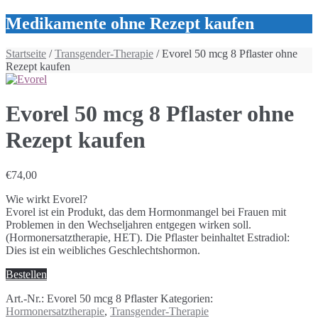
Medikamente ohne Rezept kaufen
Startseite
/
Transgender-Therapie
/ Evorel 50 mcg 8 Pflaster ohne
Rezept kaufen
Evorel 50 mcg 8 Pflaster ohne
Rezept kaufen
€
74,00
Wie wirkt Evorel?
Evorel ist ein Produkt, das dem Hormonmangel bei Frauen mit
Problemen in den Wechseljahren entgegen wirken soll.
(Hormonersatztherapie, HET). Die Pflaster beinhaltet Estradiol:
Dies ist ein weibliches Geschlechtshormon.
Bestellen
Art.-Nr.:
Evorel 50 mcg 8 Pflaster
Kategorien:
Hormonersatztherapie
,
Transgender-Therapie