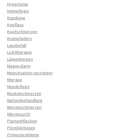
Hypertonie
Intimpflege
Kondome
Kopflaus
Kopfschmerzen
Krampfadern
Lausbefall
Lichttherapie
Lippenherpes
Magen-Darm
Menstruation verzögern
Migräne
Mundpflege
Muskelschmerzen
Narbenbehandlung
Nervenschmerzen
Nikotinsucht
Pigmentflecken
Pilzinfektionen
Potenzprobleme