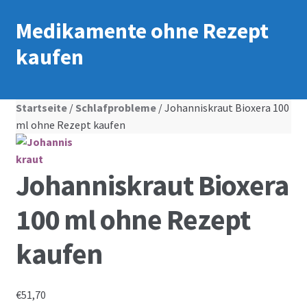
Medikamente ohne Rezept
kaufen
Startseite
/
Schlafprobleme
/ Johanniskraut Bioxera 100
ml ohne Rezept kaufen
Johanniskraut Bioxera
100 ml ohne Rezept
kaufen
€
51,70