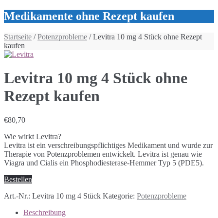
Medikamente ohne Rezept kaufen
Startseite
/
Potenzprobleme
/ Levitra 10 mg 4 Stück ohne Rezept
kaufen
Levitra 10 mg 4 Stück ohne
Rezept kaufen
€
80,70
Wie wirkt Levitra?
Levitra ist ein verschreibungspflichtiges Medikament und wurde zur
Therapie von Potenzproblemen entwickelt. Levitra ist genau wie
Viagra und Cialis ein Phosphodiesterase-Hemmer Typ 5 (PDE5).
Bestellen
Art.-Nr.:
Levitra 10 mg 4 Stück
Kategorie:
Potenzprobleme
Beschreibung