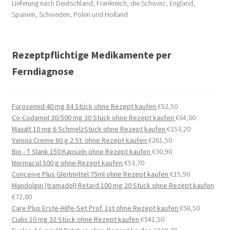
Lieferung nach Deutschland, Frankreich, die Schweiz, England,
Spanien, Schweden, Polen und Holland
Rezeptpflichtige Medikamente per
Ferndiagnose
Furosemid 40 mg 84 Stück ohne Rezept kaufen
€
52,50
Co-Codamol 30/500 mg 30 Stück ohne Rezept kaufen
€
64,00
Maxalt 10 mg 6 SchmelzStück ohne Rezept kaufen
€
153,20
Vaniqa Creme 60 g 2 St. ohne Rezept kaufen
€
261,50
Bio - T Slank 150 Kapseln ohne Rezept kaufen
€
30,90
Normacol 500 g ohne Rezept kaufen
€
53,70
Conceive Plus Gleitmittel 75ml ohne Rezept kaufen
€
15,90
Mandolgin (tramadol) Retard 100 mg 20 Stück ohne Rezept kaufen
€
72,00
Care Plus Erste-Hilfe-Set Prof. 1st ohne Rezept kaufen
€
58,50
Cialis 10 mg 32 Stück ohne Rezept kaufen
€
541,50