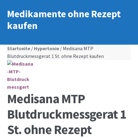
Medikamente ohne Rezept
kaufen
Startseite
/
Hypertonie
/ Medisana MTP
Blutdruckmessgerat 1 St. ohne Rezept kaufen
Medisana MTP
Blutdruckmessgerat 1
St. ohne Rezept