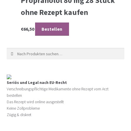
Propranolol 80 mg 28 Stück
ohne Rezept kaufen
€
66,50
Bestellen
Suche nach:
Seriös und Legal nach EU-Recht
Verschreibungspflichtige Medikamente ohne Rezept vom Arzt
bestellen
Das Rezept wird online ausgestellt
Keine Zollprobleme
Zügig & diskret