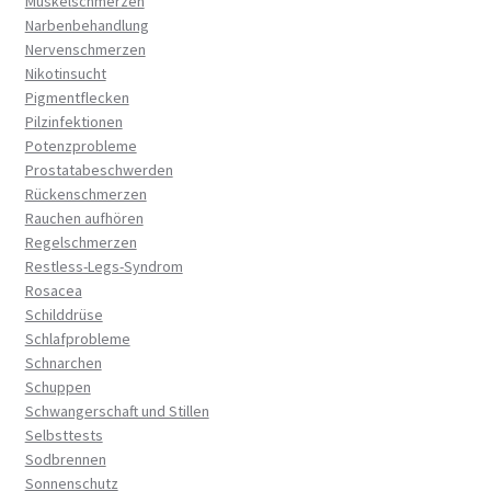
Muskelschmerzen
Narbenbehandlung
Nervenschmerzen
Nikotinsucht
Pigmentflecken
Pilzinfektionen
Potenzprobleme
Prostatabeschwerden
Rückenschmerzen
Rauchen aufhören
Regelschmerzen
Restless-Legs-Syndrom
Rosacea
Schilddrüse
Schlafprobleme
Schnarchen
Schuppen
Schwangerschaft und Stillen
Selbsttests
Sodbrennen
Sonnenschutz