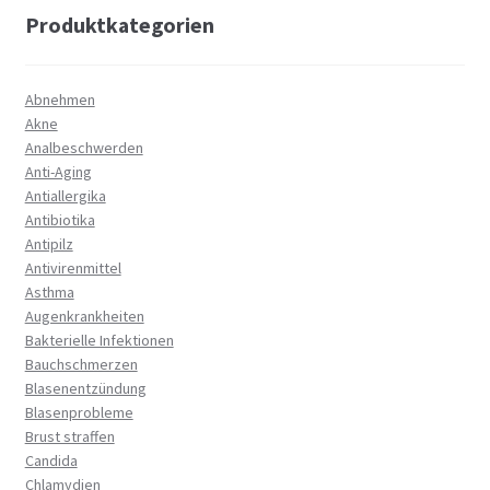
Produktkategorien
Abnehmen
Akne
Analbeschwerden
Anti-Aging
Antiallergika
Antibiotika
Antipilz
Antivirenmittel
Asthma
Augenkrankheiten
Bakterielle Infektionen
Bauchschmerzen
Blasenentzündung
Blasenprobleme
Brust straffen
Candida
Chlamydien