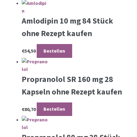
Amlodipin 10 mg 84 Stück
ohne Rezept kaufen
€
54,50
Bestellen
Propranolol SR 160 mg 28
Kapseln ohne Rezept kaufen
€
80,70
Bestellen