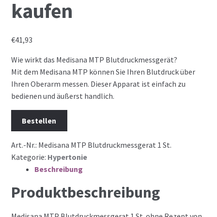
kaufen
€
41,93
Wie wirkt das Medisana MTP Blutdruckmessgerät?
Mit dem Medisana MTP können Sie Ihren Blutdruck über
Ihren Oberarm messen. Dieser Apparat ist einfach zu
bedienen und äußerst handlich.
Bestellen
Art.-Nr.:
Medisana MTP Blutdruckmessgerat 1 St.
Kategorie:
Hypertonie
Beschreibung
Produktbeschreibung
Medisana MTP Blutdruckmessgerat 1 St. ohne Rezept von