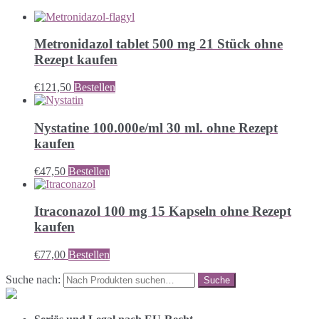
Metronidazol tablet 500 mg 21 Stück ohne
Rezept kaufen
€
121,50
Bestellen
Nystatine 100.000e/ml 30 ml. ohne Rezept
kaufen
€
47,50
Bestellen
Itraconazol 100 mg 15 Kapseln ohne Rezept
kaufen
€
77,00
Bestellen
Suche nach: