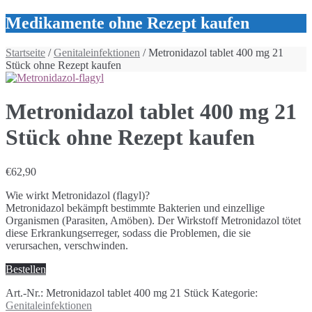
Medikamente ohne Rezept kaufen
Startseite
/
Genitaleinfektionen
/ Metronidazol tablet 400 mg 21
Stück ohne Rezept kaufen
Metronidazol tablet 400 mg 21
Stück ohne Rezept kaufen
€
62,90
Wie wirkt Metronidazol (flagyl)?
Metronidazol bekämpft bestimmte Bakterien und einzellige
Organismen (Parasiten, Amöben). Der Wirkstoff Metronidazol tötet
diese Erkrankungserreger, sodass die Problemen, die sie
verursachen, verschwinden.
Bestellen
Art.-Nr.:
Metronidazol tablet 400 mg 21 Stück
Kategorie:
Genitaleinfektionen