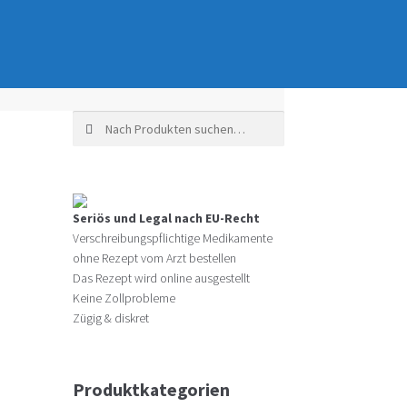
Suche nach:
Seriös und Legal nach EU-Recht
Verschreibungspflichtige Medikamente
ohne Rezept vom Arzt bestellen
Das Rezept wird online ausgestellt
Keine Zollprobleme
Zügig & diskret
Produktkategorien