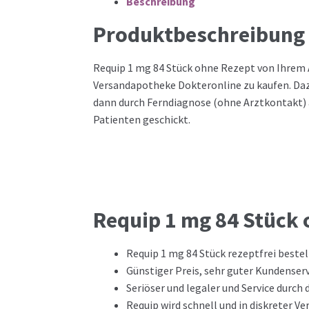
Beschreibung
Produktbeschreibung
Requip 1 mg 84 Stück ohne Rezept von Ihrem A
Versandapotheke Dokteronline zu kaufen. Daz
dann durch Ferndiagnose (ohne Arztkontakt) 
Patienten geschickt.
Requip 1 mg 84 Stück 
Requip 1 mg 84 Stück rezeptfrei beste
Günstiger Preis, sehr guter Kundenserv
Seriöser und legaler und Service durch
Requip wird schnell und in diskreter 