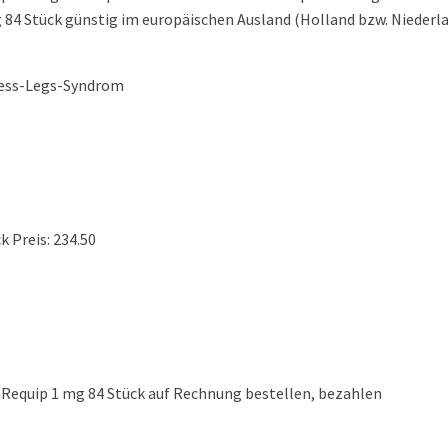
 84 Stück günstig im europäischen Ausland (Holland bzw. Niederl
less-Legs-Syndrom
 Preis: 234.50
Requip 1 mg 84 Stück auf Rechnung bestellen, bezahlen