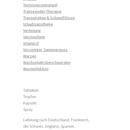
Testosteronmangel
Transgender-Therapie
Transpiration & Schweißfüsse
Urlaubsapotheke
Verhütung
Verstopfung
Vitamin D
Vorzeitiger Samenerguss
Warzen
Wechseljahrsbeschwerden
Wurminfektion
Tabletten
Tropfen
Kapseln
Spray
Lieferung nach Deutschland, Frankreich,
die Schweiz, England, Spanien,