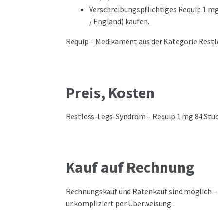
Verschreibungspflichtiges Requip 1 mg
/ England) kaufen.
Requip – Medikament aus der Kategorie Rest
Preis, Kosten
Restless-Legs-Syndrom – Requip 1 mg 84 Stück
Kauf auf Rechnung
Rechnungskauf und Ratenkauf sind möglich – 
unkompliziert per Überweisung.