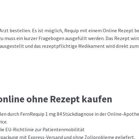
rzt bestellen. Es ist möglich, Requip mit einem Online Rezept be
u muss ein kurzer Fragebogen ausgefüllt werden. Das Rezept wir
ausgestellt und das rezeptpflichtige Medikament wird direkt zum
online ohne Rezept kaufen
llen durch FernRequip 1 mg 84 Stückdiagnose in der Online-Apothe
ice.
 die EU-Richtlinie zur Patientenmobilität
Verpackung mit Express-Versand und ohne Zollprobleme geliefert.