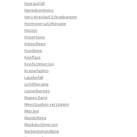
Haarausfall
Harninkontinenz
Herz-Kreislauf-Erkrankungen
Hormonersatztherapie
Husten
Hypertonie
Intimpflege
Kondome
Kopflaus
Kopfschmerzen
Krampfadern
Lausbefall
Lichttherapie
Lippenherpes
Magen-Darm
Menstruation verzögern
Migräne
Mundpflege
Muskelschmerzen
Narbenbehandlung