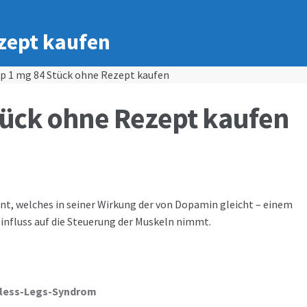
zept kaufen
ip 1 mg 84 Stück ohne Rezept kaufen
tück ohne Rezept kaufen
ent, welches in seiner Wirkung der von Dopamin gleicht – einem
influss auf die Steuerung der Muskeln nimmt.
less-Legs-Syndrom