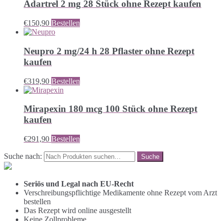
Adartrel 2 mg 28 Stück ohne Rezept kaufen
€
150,90
Bestellen
Neupro 2 mg/24 h 28 Pflaster ohne Rezept
kaufen
€
319,90
Bestellen
Mirapexin 180 mcg 100 Stück ohne Rezept
kaufen
€
291,90
Bestellen
Suche nach:
Seriös und Legal nach EU-Recht
Verschreibungspflichtige Medikamente ohne Rezept vom Arzt
bestellen
Das Rezept wird online ausgestellt
Keine Zollprobleme