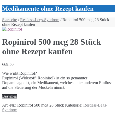
Medikamente ohne Rezept kaufen
Startseite
/
Restless-Legs-Syndrom
/ Ropinirol 500 mcg 28 Stück
ohne Rezept kaufen
Ropinirol 500 mcg 28 Stück
ohne Rezept kaufen
€
69,50
Wie wirkt Ropinirol?
Ropinirol (Wirkstoff: Ropinirol) ist ein so genannter
Dopaminagonist, ein Medikament, welches unter anderem Einfluss
auf die Steuerung der Muskeln nimmt.
Bestellen
Art.-Nr.:
Ropinirol 500 mcg 28 Stück
Kategorie:
Restless-Legs-
Syndrom