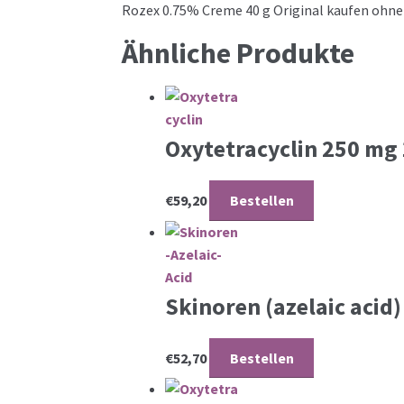
Rozex 0.75% Creme 40 g Original kaufen ohne
Ähnliche Produkte
Oxytetracyclin 250 mg
€
59,20
Bestellen
Skinoren (azelaic acid
€
52,70
Bestellen