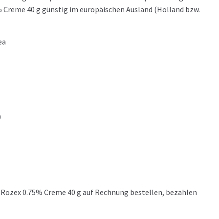
% Creme 40 g günstig im europäischen Ausland (Holland bzw.
ea
0
 Rozex 0.75% Creme 40 g auf Rechnung bestellen, bezahlen