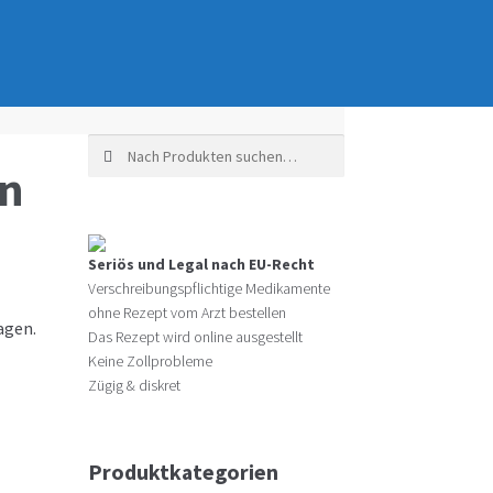
Suche nach:
en
Seriös und Legal nach EU-Recht
Verschreibungspflichtige Medikamente
ohne Rezept vom Arzt bestellen
agen.
Das Rezept wird online ausgestellt
Keine Zollprobleme
Zügig & diskret
Produktkategorien