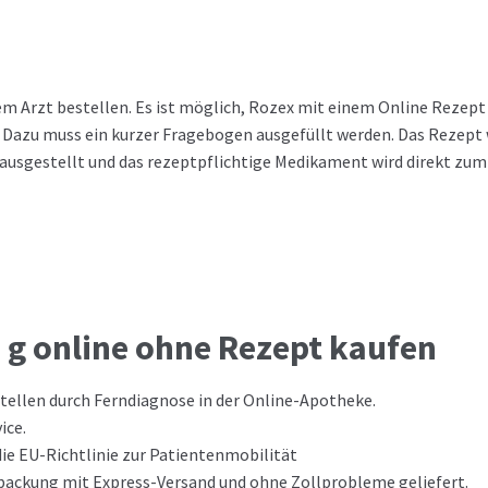
m Arzt bestellen. Es ist möglich, Rozex mit einem Online Rezept
 Dazu muss ein kurzer Fragebogen ausgefüllt werden. Das Rezept 
ausgestellt und das rezeptpflichtige Medikament wird direkt zum
g online ohne Rezept kaufen
tellen durch Ferndiagnose in der Online-Apotheke.
ice.
 die EU-Richtlinie zur Patientenmobilität
erpackung mit Express-Versand und ohne Zollprobleme geliefert.