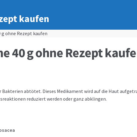
zept kaufen
 g ohne Rezept kaufen
e 40 g ohne Rezept kauf
r Bakterien abtötet. Dieses Medikament wird auf die Haut aufgetr
gsreaktionen reduziert werden oder ganz abklingen.
osacea