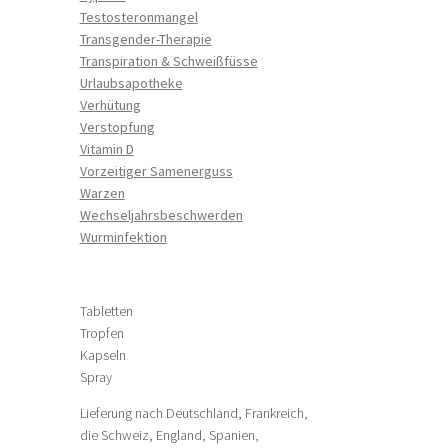
Testosteronmangel
Transgender-Therapie
Transpiration & Schweißfüsse
Urlaubsapotheke
Verhütung
Verstopfung
Vitamin D
Vorzeitiger Samenerguss
Warzen
Wechseljahrsbeschwerden
Wurminfektion
Tabletten
Tropfen
Kapseln
Spray
Lieferung nach Deutschland, Frankreich,
die Schweiz, England, Spanien,