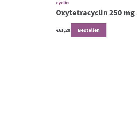
Oxytetracyclin 250 mg
€
61,20
Bestellen