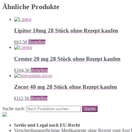
Ähnliche Produkte
Lipitor 10mg 28 Stück ohne Rezept kaufen
€
63,50
Bestellen
Crestor 20 mg 28 Stück ohne Rezept kaufen
€
104,50
Bestellen
Zocor 40 mg 28 Stück ohne Rezept kaufen
€
112,50
Bestellen
Suche nach:
Seriös und Legal nach EU-Recht
Verschreibungspflichtige Medikamente ohne Rezept vom Arzt b