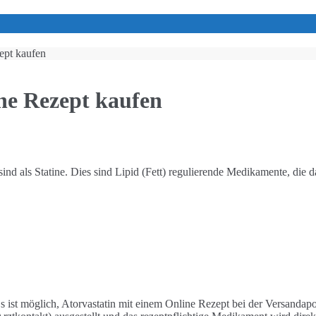
ept kaufen
ne Rezept kaufen
d als Statine. Dies sind Lipid (Fett) regulierende Medikamente, die da
Es ist möglich, Atorvastatin mit einem Online Rezept bei der Versanda