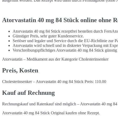
ausgefüllt werden. Das Rezept wird dann durch Ferndiagnose (ohne Ar
Atorvastatin 40 mg 84 Stück online ohne R
Atorvastatin 40 mg 84 Stück rezeptfrei bestellen durch FernAt
Günstiger Preis, sehr guter Kundenservice.
Seriöser und legaler und Service durch die EU-Richtlinie zur Pa
Atorvastatin wird schnell und in diskreter Verpackung mit Exp
Verschreibungspflichtiges Atorvastatin 40 mg 84 Stück günsti
Atorvastatin – Medikament aus der Kategorie Cholesterinsenker
Preis, Kosten
Cholesterinsenker – Atorvastatin 40 mg 84 Stück Preis: 110.00
Kauf auf Rechnung
Rechnungskauf und Ratenkauf sind möglich – Atorvastatin 40 mg 84 
Atorvastatin 40 mg 84 Stück Original kaufen ohne Rezept.