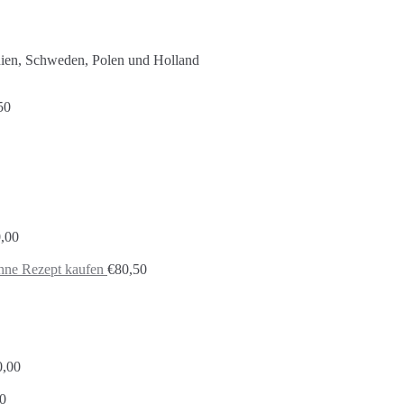
nien, Schweden, Polen und Holland
50
,00
ohne Rezept kaufen
€
80,50
0,00
0