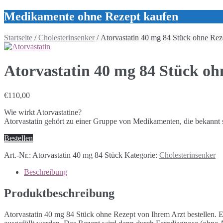
Medikamente ohne Rezept kaufen
Startseite
/
Cholesterinsenker
/ Atorvastatin 40 mg 84 Stück ohne Rez
Atorvastatin 40 mg 84 Stück oh
€
110,00
Wie wirkt Atorvastatine?
Atorvastatin gehört zu einer Gruppe von Medikamenten, die bekannt sin
Bestellen
Art.-Nr.:
Atorvastatin 40 mg 84 Stück
Kategorie:
Cholesterinsenker
Beschreibung
Produktbeschreibung
Atorvastatin 40 mg 84 Stück ohne Rezept von Ihrem Arzt bestellen. 