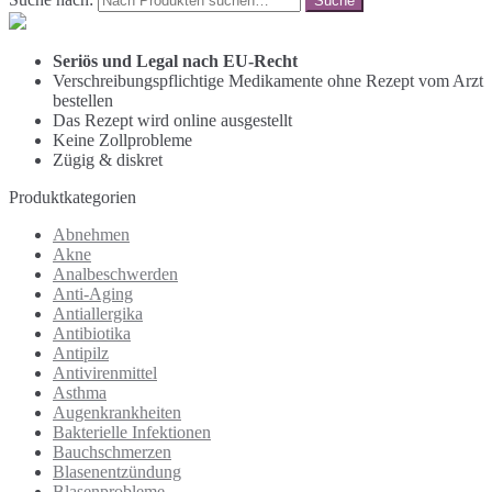
Seriös und Legal nach EU-Recht
Verschreibungspflichtige Medikamente ohne Rezept vom Arzt
bestellen
Das Rezept wird online ausgestellt
Keine Zollprobleme
Zügig & diskret
Produktkategorien
Abnehmen
Akne
Analbeschwerden
Anti-Aging
Antiallergika
Antibiotika
Antipilz
Antivirenmittel
Asthma
Augenkrankheiten
Bakterielle Infektionen
Bauchschmerzen
Blasenentzündung
Blasenprobleme