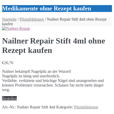
Medikamente ohne Rezept kaufen
Startseite
/
Pilzinfektionen
/ Nailner Repair Stift 4ml ohne Rezept
kaufen
Nailner Repair Stift 4ml ohne
Rezept kaufen
€
20,70
Nailner bekämpft Nagelpilz an der Wurzel!
Nagelpilz ist lästig und unerfreulich.
Verfärbte, verhärtete und brüchige Nägel sind unangenehm und
können Problemen verursachen. Schauen Sie nicht mehr länger
weg.
Bestellen
Art.-Nr.:
Nailner Repair Stift 4ml
Kategorie:
Pilzinfektionen