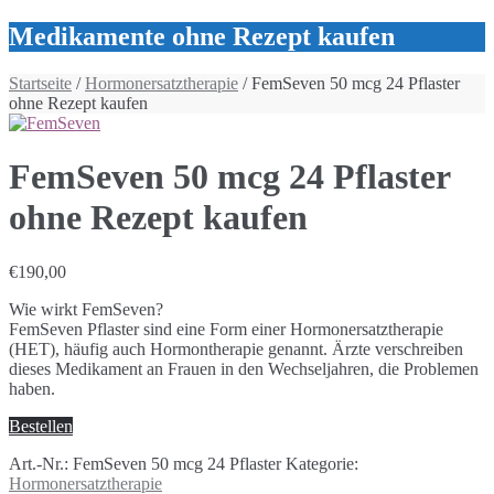
Medikamente ohne Rezept kaufen
Startseite
/
Hormonersatztherapie
/ FemSeven 50 mcg 24 Pflaster
ohne Rezept kaufen
FemSeven 50 mcg 24 Pflaster
ohne Rezept kaufen
€
190,00
Wie wirkt FemSeven?
FemSeven Pflaster sind eine Form einer Hormonersatztherapie
(HET), häufig auch Hormontherapie genannt. Ärzte verschreiben
dieses Medikament an Frauen in den Wechseljahren, die Problemen
haben.
Bestellen
Art.-Nr.:
FemSeven 50 mcg 24 Pflaster
Kategorie:
Hormonersatztherapie