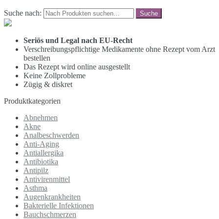
Suche nach:
Seriös und Legal nach EU-Recht
Verschreibungspflichtige Medikamente ohne Rezept vom Arzt
bestellen
Das Rezept wird online ausgestellt
Keine Zollprobleme
Zügig & diskret
Produktkategorien
Abnehmen
Akne
Analbeschwerden
Anti-Aging
Antiallergika
Antibiotika
Antipilz
Antivirenmittel
Asthma
Augenkrankheiten
Bakterielle Infektionen
Bauchschmerzen