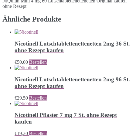
NiQuitin Mini 4 mg 60 Lutschtablettenettenetten Original kaufen
ohne Rezept.
Ähnliche Produkte
Nicotinell Lutschtablettenettenetten 2mg 36 St.
ohne Rezept kaufen
€
50,00
Bestellen
Nicotinell Lutschtablettenettenetten 2mg 96 St.
ohne Rezept kaufen
€
29,50
Bestellen
Nicotinell Pflaster 7 mg 7 St. ohne Rezept
kaufen
€
19,20
Bestellen