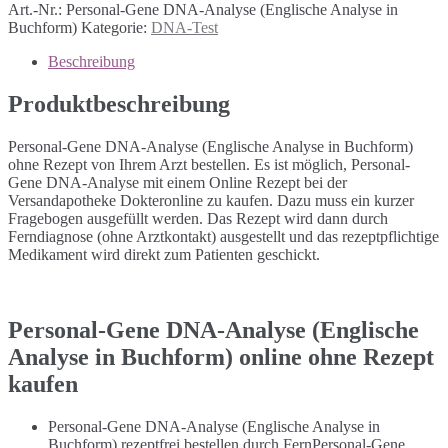
Art.-Nr.:
Personal-Gene DNA-Analyse (Englische Analyse in
Buchform)
Kategorie:
DNA-Test
Beschreibung
Produktbeschreibung
Personal-Gene DNA-Analyse (Englische Analyse in Buchform)
ohne Rezept von Ihrem Arzt bestellen. Es ist möglich, Personal-
Gene DNA-Analyse mit einem Online Rezept bei der
Versandapotheke Dokteronline zu kaufen. Dazu muss ein kurzer
Fragebogen ausgefüllt werden. Das Rezept wird dann durch
Ferndiagnose (ohne Arztkontakt) ausgestellt und das rezeptpflichtige
Medikament wird direkt zum Patienten geschickt.
Personal-Gene DNA-Analyse (Englische
Analyse in Buchform) online ohne Rezept
kaufen
Personal-Gene DNA-Analyse (Englische Analyse in
Buchform) rezeptfrei bestellen durch FernPersonal-Gene