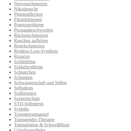
Nervenschmerzen
Nikotinsucht
Pigmentflecken
Pilzinfektionen
Potenzprobleme
Prostatabeschwerden
Rückenschmerzen
Rauchen aufhören
Regelschmerzen
Restless-Legs-Syndrom
Rosacea
Schilddrüse
Schlafprobleme
Schnarchen
Schuppen
Schwangerschaft und Stillen
Selbsttests
Sodbrennen
Sonnenschutz
STD-Selbsttests
Syphilis
Testosteronmangel
Transgender-Therapie
Transpiration & Schweißfüsse
Urlaubsapotheke