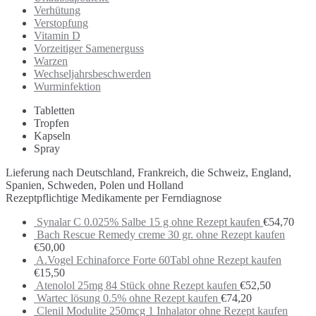
Verhütung
Verstopfung
Vitamin D
Vorzeitiger Samenerguss
Warzen
Wechseljahrsbeschwerden
Wurminfektion
Tabletten
Tropfen
Kapseln
Spray
Lieferung nach Deutschland, Frankreich, die Schweiz, England,
Spanien, Schweden, Polen und Holland
Rezeptpflichtige Medikamente per Ferndiagnose
Synalar C 0.025% Salbe 15 g ohne Rezept kaufen
€
54,70
Bach Rescue Remedy creme 30 gr. ohne Rezept kaufen
€
50,00
A.Vogel Echinaforce Forte 60Tabl ohne Rezept kaufen
€
15,50
Atenolol 25mg 84 Stück ohne Rezept kaufen
€
52,50
Wartec lösung 0.5% ohne Rezept kaufen
€
74,20
Clenil Modulite 250mcg 1 Inhalator ohne Rezept kaufen