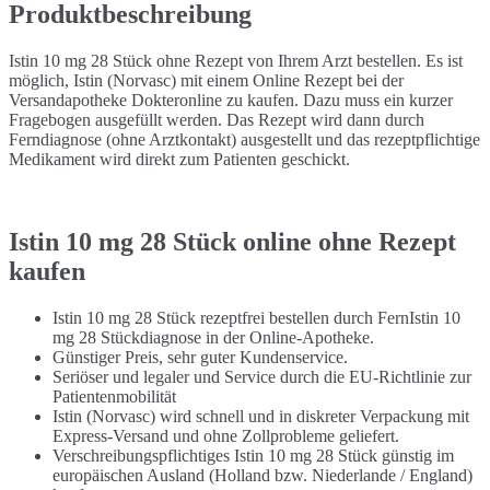
Produktbeschreibung
Istin 10 mg 28 Stück ohne Rezept von Ihrem Arzt bestellen. Es ist
möglich, Istin (Norvasc) mit einem Online Rezept bei der
Versandapotheke Dokteronline zu kaufen. Dazu muss ein kurzer
Fragebogen ausgefüllt werden. Das Rezept wird dann durch
Ferndiagnose (ohne Arztkontakt) ausgestellt und das rezeptpflichtige
Medikament wird direkt zum Patienten geschickt.
Istin 10 mg 28 Stück online ohne Rezept
kaufen
Istin 10 mg 28 Stück rezeptfrei bestellen durch FernIstin 10
mg 28 Stückdiagnose in der Online-Apotheke.
Günstiger Preis, sehr guter Kundenservice.
Seriöser und legaler und Service durch die EU-Richtlinie zur
Patientenmobilität
Istin (Norvasc) wird schnell und in diskreter Verpackung mit
Express-Versand und ohne Zollprobleme geliefert.
Verschreibungspflichtiges Istin 10 mg 28 Stück günstig im
europäischen Ausland (Holland bzw. Niederlande / England)