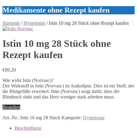
Medikamente ohne Rezept kaufen
Startseite
/
Hypertonie
/ Istin 10 mg 28 Stück ohne Rezept kaufen
Istin 10 mg 28 Stück ohne
Rezept kaufen
€
89,20
Wie wirkt Istin (Norvasc)?
Der Wirkstoff in Istin (Norvasc) ist Amlodipin. Dies ist ein Stoff, der
die Blutgefäße erweitert. Istin (Norvasc) sorgt dafür, dass der
Blutdruck sinkt und das Herz weniger stark arbeiten muss.
Bestellen
Art.-Nr.:
Istin 10 mg 28 Stück
Kategorie:
Hypertonie
Beschreibung