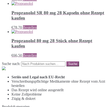
Propranolol SR 80 mg 28 Kapseln ohne Rezept
kaufen
€
78,70
Bestellen
Propranolol 80 mg 28 Stück ohne Rezept
kaufen
€
66,50
Bestellen
Suche nach:
Seriös und Legal nach EU-Recht
Verschreibungspflichtige Medikamente ohne Rezept vom Arzt
bestellen
Das Rezept wird online ausgestellt
Keine Zollprobleme
Zügig & diskret
Produktkategorien